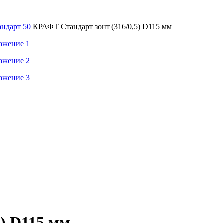
ндарт 50
КРАФТ Стандарт зонт (316/0,5) D115 мм
) D115 мм