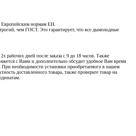
ие Европейским нормам EН.
трогий, чем ГОСТ. Это гарантирует, что все дымоходные
х рабочих дней после заказа с 9 до 18 часов. Также
свяжется с Вами и дополнительно обсудит удобное Вам время
н. При необходимости установки приобретаемого в нашем
тность доставленного товара, также проверьте товар на
рдинатам.