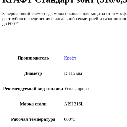
Завершающий элемент дымового канала для защиты от атмосфе
раструбного соединения с идеальной геометрией и газоплотнос
до 600°С.
Производитель
Крафт
Диаметр
D 115 мм
Рекомендуемый вид топлива
Уголь, дрова
Марка стали
AISI 316L
Рабочая температура
600°C