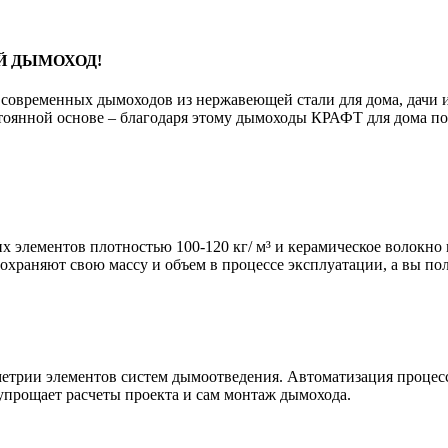
Й ДЫМОХОД!
современных дымоходов из нержавеющей стали для дома, дачи и
тоянной основе – благодаря этому дымоходы КРАФТ для дома по
х элементов плотностью 100-120 кг/ м³ и керамическое волокно 
охраняют свою массу и объем в процессе эксплуатации, а вы по
метрии элементов систем дымоотведения. Автоматизация процесс
упрощает расчеты проекта и сам монтаж дымохода.