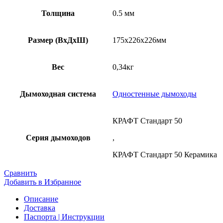
Толщина
0.5 мм
Размер (ВхДхШ)
175х226х226мм
Вес
0,34кг
Дымоходная система
Одностенные дымоходы
КРАФТ Стандарт 50
Серия дымоходов
,
КРАФТ Стандарт 50 Керамика
Сравнить
Добавить в Избранное
Описание
Доставка
Паспорта | Инструкции