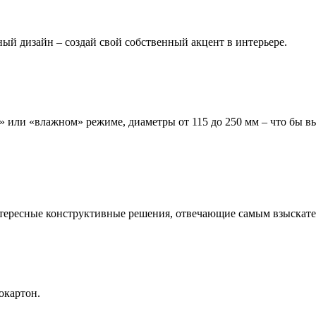
ый дизайн – создай свой собственный акцент в интерьере.
м» или «влажном» режиме, диаметры от 115 до 250 мм – что бы
тересные конструктивные решения, отвечающие самым взыскате
окартон.