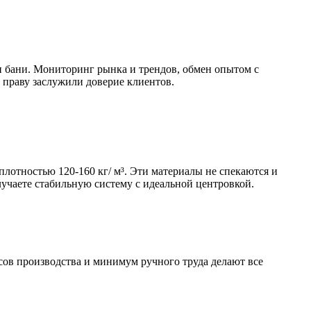
 бани. Мониторинг рынка и трендов, обмен опытом с
 праву заслужили доверие клиентов.
плотностью 120-160 кг/ м³. Эти материалы не спекаются и
лучаете стабильную систему с идеальной центровкой.
ов производства и минимум ручного труда делают все