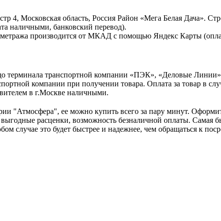
тр 4, Московская область, Россия Район «Мега Белая Дача». Стр
та наличными, банковский перевод).
ометража производится от МКАД с помощью Яндекс Карты (опла
, до терминала транспортной компании «ПЭК», «Деловые Линии
портной компании при получении товара. Оплата за товар в слу
вителем в г.Москве наличными.
рии "Атмосфера", ее можно купить всего за пару минут. Оформите
 выгодные расценки, возможность безналичной оплаты. Самая б
любом случае это будет быстрее и надежнее, чем обращаться к п