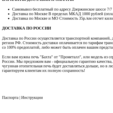
Самовывоз бесплатный по адресу Дзержинское шоссе 7/7 с
Доставка по Москве В пределах МКАД 1000 рублей (опла
Доставка по Москве и МО Стоимость 35р./км отсчет кил
ДОСТАВКА ПО РОССИИ
Доставка по России осуществляется транспортной компанией
регион РФ. Стоимость доставки оплачивается по тарифам транс
со 100% предоплатой, либо может быть оплачен вашим предста
Если вам нужна печь "Бахта" от "Прометалл", или модель из се
России. Мы предложим вам - официальную гарантию качества,
чугунная отопительная печь будет доставляться дольше, но в 
гарантируем клиентам их полную сохранность!
Паспорта | Инструкции