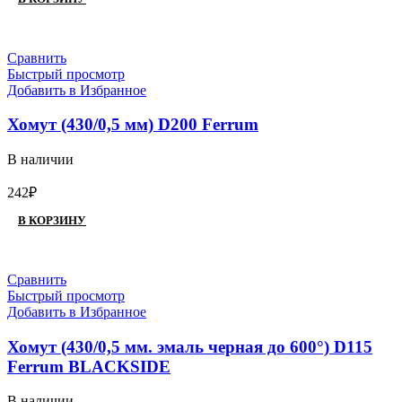
Сравнить
Быстрый просмотр
Добавить в Избранное
Хомут (430/0,5 мм) D200 Ferrum
В наличии
242
₽
В КОРЗИНУ
Сравнить
Быстрый просмотр
Добавить в Избранное
Хомут (430/0,5 мм. эмаль черная до 600°) D115
Ferrum BLACKSIDE
В наличии