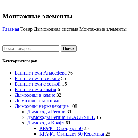
Поиск
0
Избранное
Монтажные элементы
Главная
Товар Дымоходная система
Монтажные элементы
Поиск
Категории товаров
Банные печи Атмосфера
76
Банные печи в камне
55
Банные печи с сеткой
15
Банные печи комби
6
Дымоходы в камне
32
Дымоходы стартовые
11
Дымоходы нержавеющие
108
Дымоходы Ferrum
31
Дымоходы Ferrum BLACKSIDE
15
Дымоходы Крафт
61
КРАФТ Стандарт 50
25
КРАФТ Стандарт 50 Керамика
25