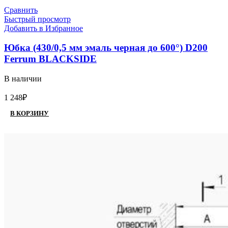
Сравнить
Быстрый просмотр
Добавить в Избранное
Юбка (430/0,5 мм эмаль черная до 600°) D200
Ferrum BLACKSIDE
В наличии
1 248
₽
В КОРЗИНУ