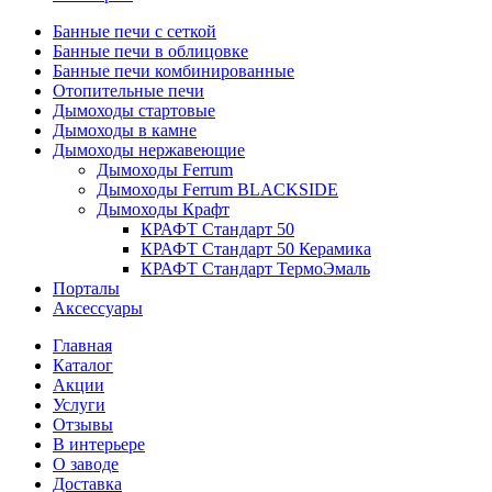
Банные печи с сеткой
Банные печи в облицовке
Банные печи комбинированные
Отопительные печи
Дымоходы стартовые
Дымоходы в камне
Дымоходы нержавеющие
Дымоходы Ferrum
Дымоходы Ferrum BLACKSIDE
Дымоходы Крафт
КРАФТ Стандарт 50
КРАФТ Стандарт 50 Керамика
КРАФТ Стандарт ТермоЭмаль
Порталы
Аксессуары
Главная
Каталог
Акции
Услуги
Отзывы
В интерьере
О заводе
Доставка