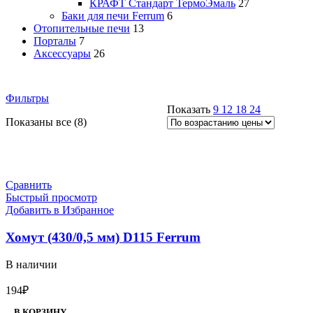
КРАФТ Стандарт ТермоЭмаль
27
Баки для печи Ferrum
6
Отопительные печи
13
Порталы
7
Аксессуары
26
Фильтры
Показать
9
12
18
24
Цены:
Показаны все (8)
по
возрастанию
Сравнить
Быстрый просмотр
Добавить в Избранное
Хомут (430/0,5 мм) D115 Ferrum
В наличии
194
₽
В КОРЗИНУ