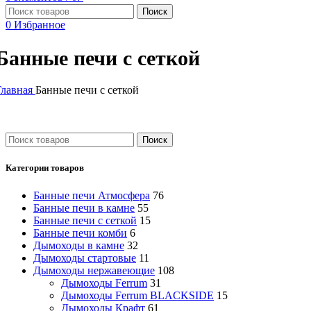
Поиск
0
Избранное
Банные печи с сеткой
Главная
Банные печи с сеткой
Поиск
Категории товаров
Банные печи Атмосфера
76
Банные печи в камне
55
Банные печи с сеткой
15
Банные печи комби
6
Дымоходы в камне
32
Дымоходы стартовые
11
Дымоходы нержавеющие
108
Дымоходы Ferrum
31
Дымоходы Ferrum BLACKSIDE
15
Дымоходы Крафт
61