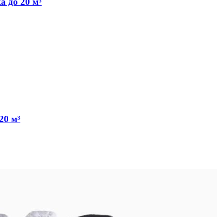
 до 20 м³
20 м³