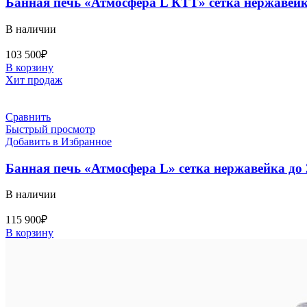
Банная печь «Атмосфера L КТТ» сетка нержавейка
В наличии
103 500
₽
В корзину
Хит продаж
Сравнить
Быстрый просмотр
Добавить в Избранное
Банная печь «Атмосфера L» сетка нержавейка до 
В наличии
115 900
₽
В корзину