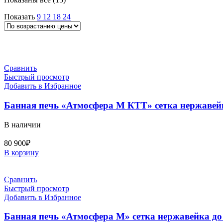
по
Показать
9
12
18
24
возрастанию
Сравнить
Быстрый просмотр
Добавить в Избранное
Банная печь «Атмосфера М КТТ» сетка нержавейк
В наличии
80 900
₽
В корзину
Сравнить
Быстрый просмотр
Добавить в Избранное
Банная печь «Атмосфера М» сетка нержавейка до 