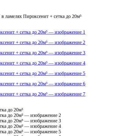
в ламелях Пироксенит + сетка до 20м³