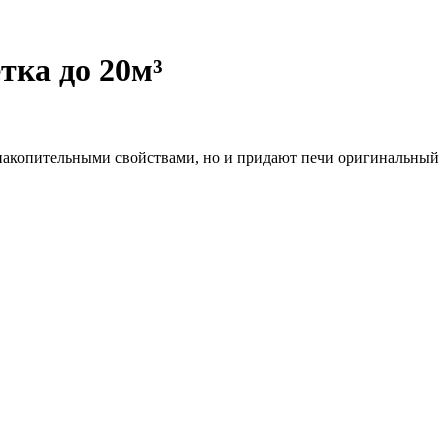
тка до 20м³
онакопительными свойствами, но и придают печи оригинальный