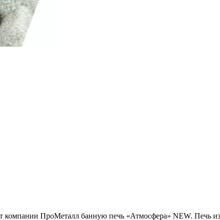
от компании ПроМеталл банную печь «Атмосфера» NEW. Печь изг