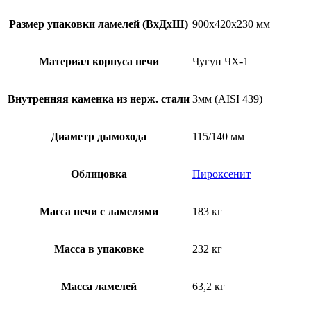
Размер упаковки ламелей (ВхДхШ)
900х420х230 мм
Материал корпуса печи
Чугун ЧХ-1
Внутренняя каменка из нерж. стали
3мм (AISI 439)
Диаметр дымохода
115/140 мм
Облицовка
Пироксенит
Масса печи с ламелями
183 кг
Масса в упаковке
232 кг
Масса ламелей
63,2 кг