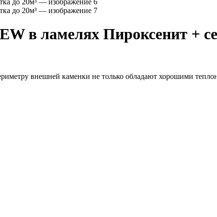
EW в ламелях Пироксенит + се
периметру внешней каменки не только обладают хорошими тепл