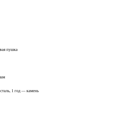
овая пушка
мам
 сталь, 1 год — камень