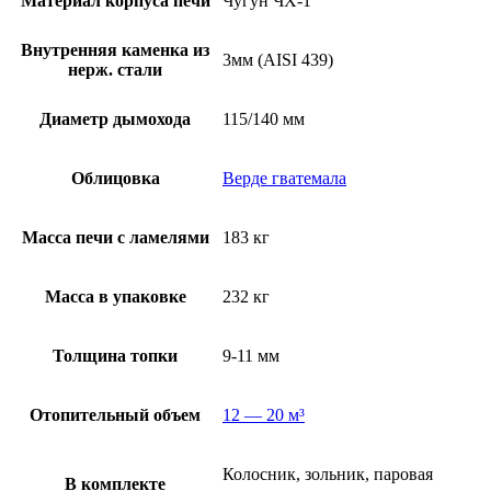
Материал корпуса печи
Чугун ЧХ-1
Внутренняя каменка из
3мм (AISI 439)
нерж. стали
Диаметр дымохода
115/140 мм
Облицовка
Верде гватемала
Масса печи с ламелями
183 кг
Масса в упаковке
232 кг
Толщина топки
9-11 мм
Отопительный объем
12 — 20 м³
Колосник, зольник, паровая
В комплекте