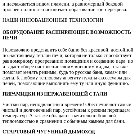
и наслаждаться видом пламени, а равномерный боковой
прогрев полностью исключает образование зон перегрева.
НАШИ ИННОВАЦИОННЫЕ ТЕХНОЛОГИИ
ОБОРУДОВАНИЕ РАСШИРЯЮЩЕЕ ВОЗМОЖНОСТЬ
ПЕЧИ
Невозможно представить себе баню без красивой, достойной,
по-настоящему теплой печи, которая не только способствует
равномерному прогреванию помещения и созданию пара, но
и задает общее настроение своим внешним видом, а также
помогает менять режимы, будь то русская баня, хамам или
сауна. К любому тепловому агрегату нужны аксессуары для
печей, помогающие выполнять ему ту или иную функцию.
ПИРАМИДКИ ИЗ НЕРЖАВЕЮЩЕЙ СТАЛИ
Чистый пар, неподвластный времени! Обеспечивают самый
чистый и долговечный пар, устойчивы к резким перепадам
температур. А так же обладают значительно большей
теплоемкостью в сравнении с обычным камнем для бани.
СТАРТОВЫЙ ЧУГУННЫЙ ДЫМОХОД