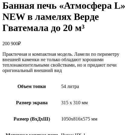
Банная печь «Атмосфера L»
NEW в ламелях Верде
Гватемала до 20 м³
200 900
₽
Практичная и компактная модель. Ламели по периметру
внешней каменки не только обладают хорошими
теплонакопительными свойствами, но и придают печи
оригинальный внешний вид
Объем топки
54 литра
Размер экрана
315 х 310 мм
Размер (ВхДхШ)
1050х816х575 мм