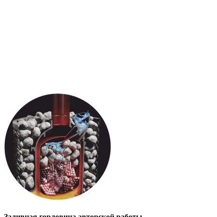
Заливная горловина авторской работы