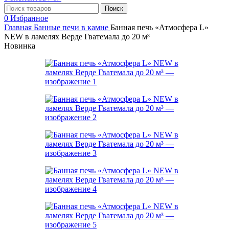
Поиск
0
Избранное
Главная
Банные печи в камне
Банная печь «Атмосфера L»
NEW в ламелях Верде Гватемала до 20 м³
Новинка