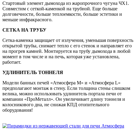
Стартовый элемент дымохода из жаропрочного чугуна ЧХ1.
Совместим с сеткой-каменкой на трубной. Еще больше
долговечности, больше теплоемкости, больше эстетики и
меньше инфракрасного.
СЕТКА НА ТРУБУ
Сетка-каменка защищает от излучения, уменьшая поверхность
открытой трубы, снимает тепло с его стенок и направляет его
на прогрев камней. Монтируется на трубу дымохода в любой
момент в том числе и на печь, которая уже установлена,
работает.
УДЛИНИТЕЛЬ ТОННЕЛЯ
Модели банных печей «Атмосфера М» и «Атмосфера L»
предполагают монтаж в стену. Если толщина стены слишком
велика, можно использовать удлинитель портала печи от
компании «ПроМеталл». Он увеличивает длину тоннеля и
колосникового дна, не снижая КПД отопительного
оборудования!