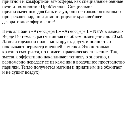
приятной и комфортной атмосферы, как специальные банные
печи от компании «ПроМеталл». Специально
предназначенные для бань и саун, они не только оптимально
прогревают пар, но и демонстрируют красивейшее
декоративное оформление!
Печь для бани «Атмосфера L» «Атмосфера L» NEW в ламелях
Верде Гватемала, рассчитанная на объем помещения до 20 м3.
Ламели идеально подогнаны друг к другу, и полностью
покрывают периметр внешней каменки. Это не только
красиво смотрится, но и имеет практическое значение. Так,
змеевик эффективно накапливает тепловую энергию, и
равномерно передает ее из каменки в воздушное пространство
парилки. Тепло получается мягким и приятным (не обжигает
и не сушит воздух).