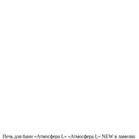
Печь для бани «Атмосфера L» «Атмосфера L» NEW в ламелях