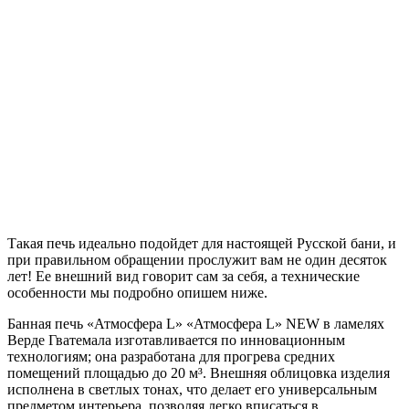
Такая печь идеально подойдет для настоящей Русской бани, и
при правильном обращении прослужит вам не один десяток
лет! Ее внешний вид говорит сам за себя, а технические
особенности мы подробно опишем ниже.
Банная печь «Атмосфера L» «Атмосфера L» NEW в ламелях
Верде Гватемала изготавливается по инновационным
технологиям; она разработана для прогрева средних
помещений площадью до 20 м³. Внешняя облицовка изделия
исполнена в светлых тонах, что делает его универсальным
предметом интерьера, позволяя легко вписаться в