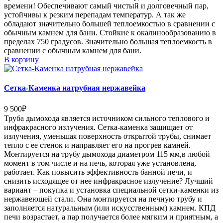
времени! Обеспечивают самый чистый и долговечный пар,
устойчивы к резким перепадам температур. А так же
обладают значительно большей теплоемкостью в сравнении с
обычным камнем для бани. Стойкие к окалинообразованию в
пределах 750 градусов. Значительно большая теплоемкость в
сравнении с обычным камнем для бани.
В корзину
Сетка-Каменка натрубная нержавейка
9 500
₽
Труба дымохода является источником сильного теплового и
инфракрасного излучения. Сетка-каменка защищает от
излучения, уменьшая поверхность открытой трубы, снимает
тепло с ее стенок и направляет его на прогрев камней.
Монтируется на трубу дымохода диаметром 115 мм,в любой
момент в том числе и на печь, которая уже установлена,
работает. Как повысить эффективность банной печи, и
снизить исходящее от нее инфракрасное излучение? Лучший
вариант – покупка и установка специальной сетки-каменки из
нержавеющей стали. Она монтируется на печную трубу и
заполняется натуральным (или искусственным) камнем. КПД
печи возрастает, а пар получается более мягким и приятным, а