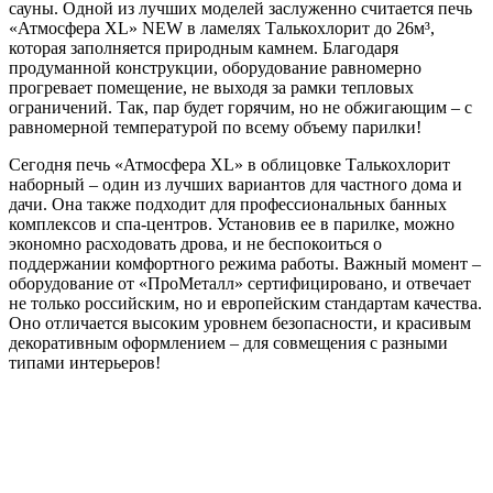
сауны. Одной из лучших моделей заслуженно считается печь
«Атмосфера XL» NEW в ламелях Талькохлорит до 26м³,
которая заполняется природным камнем. Благодаря
продуманной конструкции, оборудование равномерно
прогревает помещение, не выходя за рамки тепловых
ограничений. Так, пар будет горячим, но не обжигающим – с
равномерной температурой по всему объему парилки!
Сегодня печь «Атмосфера XL» в облицовке Талькохлорит
наборный – один из лучших вариантов для частного дома и
дачи. Она также подходит для профессиональных банных
комплексов и спа-центров. Установив ее в парилке, можно
экономно расходовать дрова, и не беспокоиться о
поддержании комфортного режима работы. Важный момент –
оборудование от «ПроМеталл» сертифицировано, и отвечает
не только российским, но и европейским стандартам качества.
Оно отличается высоким уровнем безопасности, и красивым
декоративным оформлением – для совмещения с разными
типами интерьеров!