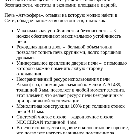
безопасности, чистоты и экономии площади в парной.
Печь «Атмосфера», отзывы на которую можно найти в
Сети, обладает множество достоинств, таких как:
Максимальная устойчивость и безопасность – 3
ножки обеспечивают максимальною устойчивость
печи.
Рекордная длина дров – большой объем топки
позволяет топить печь крупными, долго горящими
дровами.
Универсальное крепление дверцы печи – с помощью
которого можно поменять любую сторону
открывания.
Неограниченный ресурс использования печи
Атмосфера, с помощью съемной каменки AISI 439,
толщиной 3 мм. позволяет в любой момент заменить
этот элемент, что делает ресурс печи безграничным
при правильной эксплуатации.
Монолитная конструкция 100% при толщине стенок
печи 9-11 мм.
Системой чистое стекло + жаропрочное стекло
NEOCERAN толщиной 4 мм.
В печи используется подовое и колосниковое горение,
что позволяет нагреть парильное помещение за