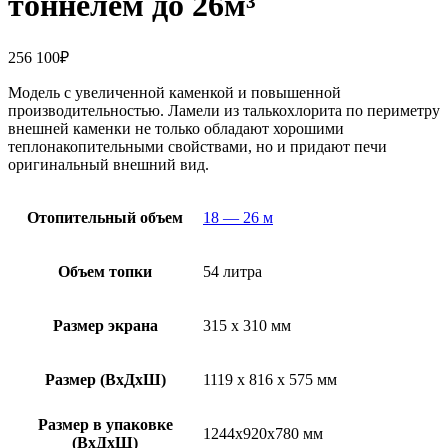
тоннелем до 26м³
256 100
₽
Модель с увеличенной каменкой и повышенной
производительностью. Ламели из талькохлорита по периметру
внешней каменки не только обладают хорошими
теплонакопительными свойствами, но и придают печи
оригинальный внешний вид.
Отопительный объем
18 — 26 м
Объем топки
54 литра
Размер экрана
315 х 310 мм
Размер (ВхДхШ)
1119 х 816 х 575 мм
Размер в упаковке
1244х920х780 мм
(ВхДхШ)