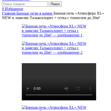
Поиск
0
Избранное
Главная
Банные печи в камне
Банная печь «Атмосфера XL»
NEW в ламелях Талькохлорит + сетка с тоннелем до 26м³