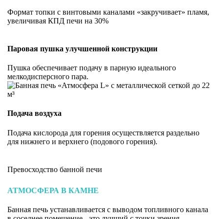
Формат топки с винтовыми каналами «закручивает» пламя,
увеличивая КПД печи на 30%
Паровая пушка улучшенной конструкции
Пушка обеспечивает подачу в парную идеального
мелкодисперсного пара.
Подача воздуха
Подача кислорода для горения осуществляется раздельно
для нижнего и верхнего (подового горения).
Превосходство банной печи
АТМОСФЕРА В КАМНЕ
Банная печь устанавливается с выводом топливного канала
в соседнее помещение - это лучший с точки зрения