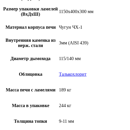
Размер упаковки ламелей
1150х400х300 мм
(ВхДхШ)
Материал корпуса печи
Чугун ЧХ-1
Внутренняя каменка из
3мм (AISI 439)
нерж. стали
Диаметр дымохода
115/140 мм
Облицовка
Талькохлорит
Масса печи с ламелями
189 кг
Масса в упаковке
244 кг
Толщина топки
9-11 мм