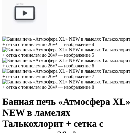
Банная печь «Атмосфера XL»
NEW в ламелях
Талькохлорит + сетка с