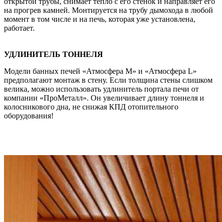
открытой трубы, снимает тепло с его стенок и направляет его
на прогрев камней. Монтируется на трубу дымохода в любой
момент в том числе и на печь, которая уже установлена,
работает.
УДЛИНИТЕЛЬ ТОННЕЛЯ
Модели банных печей «Атмосфера М» и «Атмосфера L»
предполагают монтаж в стену. Если толщина стены слишком
велика, можно использовать удлинитель портала печи от
компании «ПроМеталл». Он увеличивает длину тоннеля и
колосникового дна, не снижая КПД отопительного
оборудования!