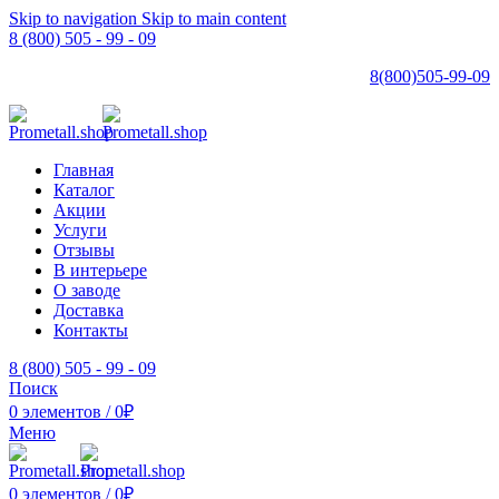
Skip to navigation
Skip to main content
8 (800) 505 - 99 - 09
8(800)505-99-09
Главная
Каталог
Акции
Услуги
Отзывы
В интерьере
О заводе
Доставка
Контакты
8 (800) 505 - 99 - 09
Поиск
0
элементов
/
0
₽
Меню
0
элементов
/
0
₽