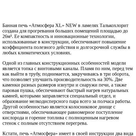
Банная печь «Атмосфера XL» NEW в ламелях Талькохлорит
создана для прогревания больших помещений площадью до
26м³. Ее компактность и инновационные технологии,
использованные в конструкции, обеспечивают повышение
коэффициента полезного действия и долгосрочной службы в
любых климатических условиях.
Одной из главных конструкционных особенностей модели
является топка с винтовыми каналы. Пламя по ним, перед тем
как выйти в трубу, поднимается, закручиваясь в три оборота,
что позволяет улучшить производительность на 30%. Две
каменки разных размеров изнутри и снаружи печи, а также
паровая пушка, обеспечивают быстрый нагрев натуральных
камней, которыми заправляется специальный отдел, и
образование мелкодисперсного пара всего за полчаса работы.
Другой особенностью является колосниковое днище с
отверстиями, обеспечивающее равномерное поступление
кислорода и горение топлива с полноценным нагревом
стенок с полным отсутствием перегрева.
Кстати, печь «Атмосфера» имеет в своей инструкции два вида