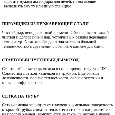
агрегату нужны аксессуары для печей, помогающие
выполнять ему ту или иную функцию.
ПИРАМИДКИ ИЗ НЕРЖАВЕЮЩЕЙ СТАЛИ
Чистый пар, неподвластный времени! Обеспечивают самый
чистый и долговечный пар, устойчивы к резким перепадам
температур. А так же обладают значительно большей
теплоемкостью в сравнении с обычным камнем для бани.
СТАРТОВЫЙ ЧУГУННЫЙ ДЫМОХОД
Стартовый элемент дымохода из жаропрочного чугуна ЧХ1.
Совместим с сеткой-каменкой на трубной. Еще больше
долговечности, больше теплоемкости, больше эстетики и
меньше инфракрасного.
СЕТКА НА ТРУБУ
Сетка-каменка защищает от излучения, уменьшая поверхность
открытой трубы, снимает тепло с его стенок и направляет его
на прогрев камней. Монтируется на трубу дымохода в любой