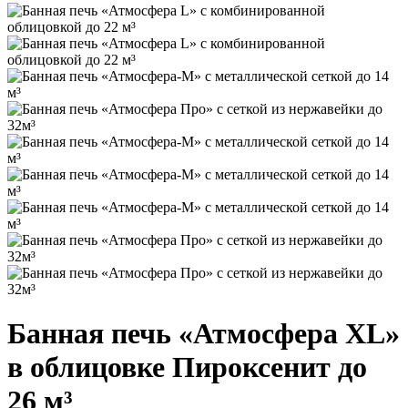
Банная печь «Атмосфера XL»
в облицовке Пироксенит до
26 м³