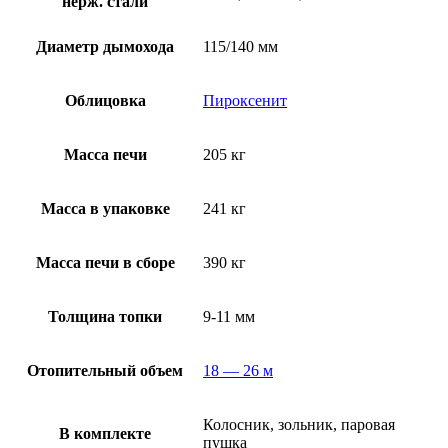
нерж. стали
Диаметр дымохода
115/140 мм
Облицовка
Пироксенит
Масса печи
205 кг
Масса в упаковке
241 кг
Масса печи в сборе
390 кг
Толщина топки
9-11 мм
Отопительный объем
18 — 26 м
Колосник, зольник, паровая
В комплекте
пушка