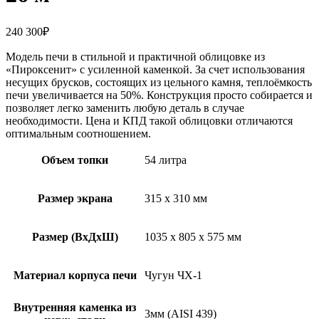
240 300
₽
Модель печи в стильной и практичной облицовке из
«Пироксенит» с усиленной каменкой. За счет использования
несущих брусков, состоящих из цельного камня, теплоёмкость
печи увеличивается на 50%. Конструкция просто собирается и
позволяет легко заменить любую деталь в случае
необходимости. Цена и КПД такой облицовки отличаются
оптимальным соотношением.
Объем топки
54 литра
Размер экрана
315 х 310 мм
Размер (ВхДхШ)
1035 х 805 х 575 мм
Материал корпуса печи
Чугун ЧХ-1
Внутренняя каменка из
3мм (AISI 439)