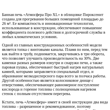
Банная печь «Атмосфера Про XL» в облицовке Пироксенит
создана для прогревания больших помещений площадью до
26 м³. Ее компактность и инновационные технологии,
использованные в конструкции, обеспечивают повышение
коэффициента полезного действия и долгосрочной службы в
любых климатических условиях.
Одной из главных конструкционных особенностей модели
является топка с винтовыми каналы. Пламя по ним, перед тем
как выйти в трубу, поднимается, закручиваясь в три оборота,
что позволяет улучшить производительность на 30%. Две
каменки разных размеров изнутри и снаружи печи, а также
паровая пушка, обеспечивают быстрый нагрев натуральных
камней, которыми заправляется специальный отдел, и
образование мелкодисперсного пара всего за полчаса работы.
Другой особенностью является колосниковое днище с
отверстиями, обеспечивающее равномерное поступление
кислорода и горение топлива с полноценным нагревом
стенок с полным отсутствием перегрева.
Кстати, печь «Атмосфера» имеет в своей инструкции два вида
топлива – разрешенное и рекомендованное, поэтому