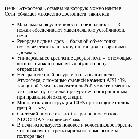
Печь «Атмосфера», отзывы на которую можно найти в
Сети, обладает множество достоинств, таких как:
Максимальная устойчивость и безопасность – 3
ножки обеспечивают максимальною устойчивость
печи.
Рекордная длина дров – большой объем топки
позволяет топить печь крупными, долго горящими
дровами.
Универсальное крепление дверцы печи – с помощью
которого можно поменять любую сторону
открывания.
Неограниченный ресурс использования печи
Атмосфера, с помощью съемной каменки AISI 439,
толщиной 3 мм. позволяет в любой момент заменить
этот элемент, что делает ресурс печи безграничным
при правильной эксплуатации.
Монолитная конструкция 100% при толщине стенок
печи 9-11 мм.
Системой чистое стекло + жаропрочное стекло
NEOCERAN толщиной 4 мм.
В печи используется подовое и колосниковое горение,
что позволяет нагреть парильное помещение за
полтора часа.