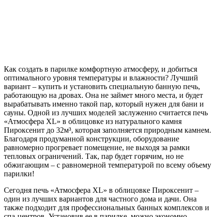
Как создать в парилке комфортную атмосферу, и добиться
оптимального уровня температуры и влажности? Лучший
вариант – купить и установить специальную банную печь,
работающую на дровах. Она не займет много места, и будет
вырабатывать именно такой пар, который нужен для бани и
сауны. Одной из лучших моделей заслуженно считается печь
«Атмосфера XL» в облицовке из натурального камня
Пироксенит до 32м³, которая заполняется природным камнем.
Благодаря продуманной конструкции, оборудование
равномерно прогревает помещение, не выходя за рамки
тепловых ограничений. Так, пар будет горячим, но не
обжигающим – с равномерной температурой по всему объему
парилки!
Сегодня печь «Атмосфера XL» в облицовке Пироксенит –
один из лучших вариантов для частного дома и дачи. Она
также подходит для профессиональных банных комплексов и
спа-центров. Установив ее в парилке, можно экономно