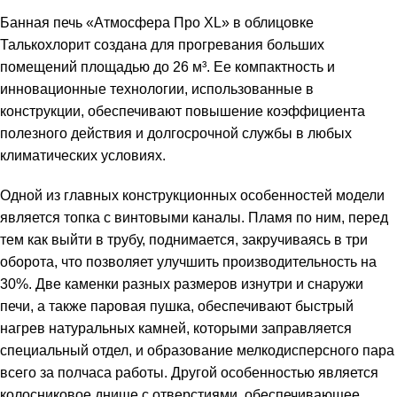
Банная печь «Атмосфера Про XL» в облицовке
Талькохлорит создана для прогревания больших
помещений площадью до 26 м³. Ее компактность и
инновационные технологии, использованные в
конструкции, обеспечивают повышение коэффициента
полезного действия и долгосрочной службы в любых
климатических условиях.
Одной из главных конструкционных особенностей модели
является топка с винтовыми каналы. Пламя по ним, перед
тем как выйти в трубу, поднимается, закручиваясь в три
оборота, что позволяет улучшить производительность на
30%. Две каменки разных размеров изнутри и снаружи
печи, а также паровая пушка, обеспечивают быстрый
нагрев натуральных камней, которыми заправляется
специальный отдел, и образование мелкодисперсного пара
всего за полчаса работы. Другой особенностью является
колосниковое днище с отверстиями, обеспечивающее