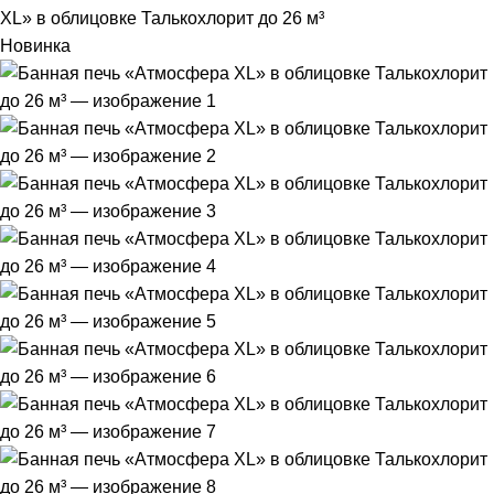
XL» в облицовке Талькохлорит до 26 м³
Новинка