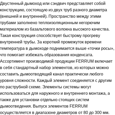
Двустенный дымоход или сэндвич представляет собой
конструкцию, состоящую из двух труб разного диаметра
(внешней и внутренней). Пространство между этими
трубами заполнено теплоизоляционным негорючим
материалом из базальтового волокна высокого качества.
Такая конструкция способствует быстрому прогреву
внутренней трубы. За короткий промежуток времени
температура в дымоходе поднимается выше «точки росы»,
что помогает избежать образования конденсата.
Ассортимент производимой продукции FERRUM включает
в себя стандартный набор элементов, из которых можно
составить дымоотводящий канал практически любого
уровня сложности. Каждый элемент соединяется с другим
по раструбной схеме. Элементы системы могут
использоваться для наружного и внутреннего монтажа, а
также для установки отдельно стоящих систем
дымоотведения. Выпуск элементов FERRUM
осуществляется в диапазоне диаметров от 80 до 300 мм.