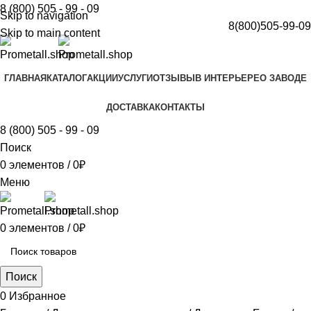
8 (800) 505 - 99 - 09
Skip to navigation
8(800)505-99-09
Skip to main content
ГЛАВНАЯ
КАТАЛОГ
АКЦИИ
УСЛУГИ
ОТЗЫВЫ
В ИНТЕРЬЕРЕ
О ЗАВОДЕ
ДОСТАВКА
КОНТАКТЫ
8 (800) 505 - 99 - 09
Поиск
0
элементов
/
0
₽
Меню
0
элементов
/
0
₽
Поиск
0
Избранное