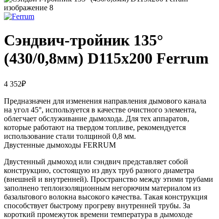
Сэндвич-тройник 135°
(430/0,8мм) D115х200 Ferrum
4 352
₽
Предназначен для изменения направления дымового канала
на угол 45°, используется в качестве очистного элемента,
облегчает обслуживание дымохода. Для тех аппаратов,
которые работают на твердом топливе, рекомендуется
использование стали толщиной 0,8 мм.
Двустенные дымоходы FERRUM
Двустенный дымоход или сэндвич представляет собой
конструкцию, состоящую из двух труб разного диаметра
(внешней и внутренней). Пространство между этими трубами
заполнено теплоизоляционным негорючим материалом из
базальтового волокна высокого качества. Такая конструкция
способствует быстрому прогреву внутренней трубы. За
короткий промежуток времени температура в дымоходе