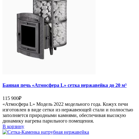
Банная печь «Атмосфера L» сетка нержавейка до 20 м³
115 900
₽
«Атмосфера L» Модель 2022 модельного года. Кожух печи
изготовлен в виде сетки из нержавеющей стали и полностью
заполняется природными камнями, обеспечивая высокую
динамику нагрева парильного помещения.
В корзину