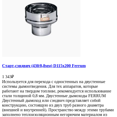
Старт-сэндвич (430/0,8мм) D115х200 Ferrum
1 343
₽
Используется для перехода с одностенных на двустенные
системы дымоотведения. Для тех аппаратов, которые
работают на твердом топливе, рекомендуется использование
стали толщиной 0,8 мм. Двустенные дымоходы FERRUM
Двустенный дымоход или сэндвич представляет собой
конструкцию, состоящую из двух труб разного диаметра
(внешней и внутренней). Пространство между этими трубами
заполнено теплоизоляционным негорючим материалом из