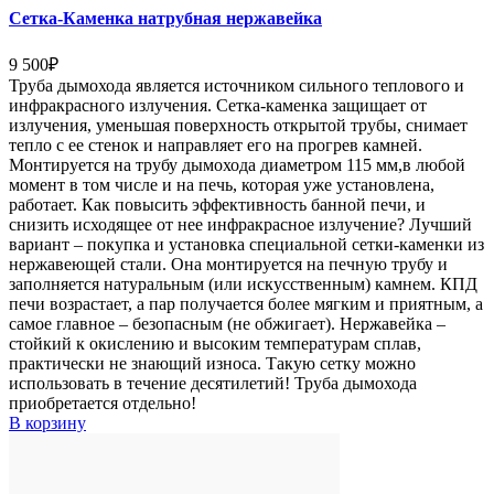
Сетка-Каменка натрубная нержавейка
9 500
₽
Труба дымохода является источником сильного теплового и
инфракрасного излучения. Сетка-каменка защищает от
излучения, уменьшая поверхность открытой трубы, снимает
тепло с ее стенок и направляет его на прогрев камней.
Монтируется на трубу дымохода диаметром 115 мм,в любой
момент в том числе и на печь, которая уже установлена,
работает. Как повысить эффективность банной печи, и
снизить исходящее от нее инфракрасное излучение? Лучший
вариант – покупка и установка специальной сетки-каменки из
нержавеющей стали. Она монтируется на печную трубу и
заполняется натуральным (или искусственным) камнем. КПД
печи возрастает, а пар получается более мягким и приятным, а
самое главное – безопасным (не обжигает). Нержавейка –
стойкий к окислению и высоким температурам сплав,
практически не знающий износа. Такую сетку можно
использовать в течение десятилетий! Труба дымохода
приобретается отдельно!
В корзину