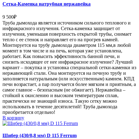
Сетка-Каменка натрубная нержавейка
9 500
₽
Труба дымохода является источником сильного теплового и
инфракрасного излучения. Сетка-каменка защищает от
излучения, уменьшая поверхность открытой трубы, снимает
тепло с ее стенок и направляет его на прогрев камней.
Монтируется на трубу дымохода диаметром 115 мм,в любой
момент в том числе и на печь, которая уже установлена,
работает. Как повысить эффективность банной печи, и
снизить исходящее от нее инфракрасное излучение? Лучший
вариант – покупка и установка специальной сетки-каменки из
нержавеющей стали. Она монтируется на печную трубу и
заполняется натуральным (или искусственным) камнем. КПД
печи возрастает, а пар получается более мягким и приятным, а
самое главное – безопасным (не обжигает). Нержавейка –
стойкий к окислению и высоким температурам сплав,
практически не знающий износа. Такую сетку можно
использовать в течение десятилетий! Труба дымохода
приобретается отдельно!
В корзину
Шибер (430/0,8 мм) D 115 Ferrum