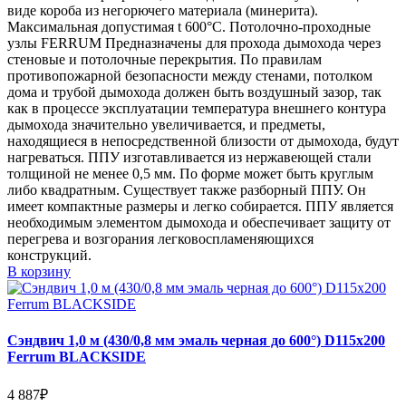
виде короба из негорючего материала (минерита).
Максимальная допустимая t 600°C. Потолочно-проходные
узлы FERRUM Предназначены для прохода дымохода через
стеновые и потолочные перекрытия. По правилам
противопожарной безопасности между стенами, потолком
дома и трубой дымохода должен быть воздушный зазор, так
как в процессе эксплуатации температура внешнего контура
дымохода значительно увеличивается, и предметы,
находящиеся в непосредственной близости от дымохода, будут
нагреваться. ППУ изготавливается из нержавеющей стали
толщиной не менее 0,5 мм. По форме может быть круглым
либо квадратным. Существует также разборный ППУ. Он
имеет компактные размеры и легко собирается. ППУ является
необходимым элементом дымохода и обеспечивает защиту от
перегрева и возгорания легковоспламеняющихся
конструкций.
В корзину
Сэндвич 1,0 м (430/0,8 мм эмаль черная до 600°) D115х200
Ferrum BLACKSIDE
4 887
₽