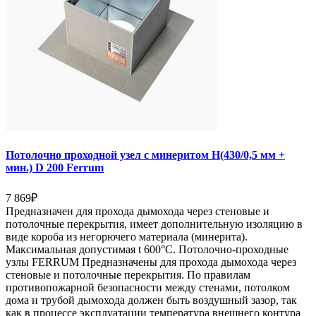
Потолочно проходной узел с минеритом Н(430/0,5 мм +
мин.) D 200 Ferrum
7 869
₽
Предназначен для прохода дымохода через стеновые и
потолочные перекрытия, имеет дополнительную изоляцию в
виде короба из негорючего материала (минерита).
Максимальная допустимая t 600°C. Потолочно-проходные
узлы FERRUM Предназначены для прохода дымохода через
стеновые и потолочные перекрытия. По правилам
противопожарной безопасности между стенами, потолком
дома и трубой дымохода должен быть воздушный зазор, так
как в процессе эксплуатации температура внешнего контура