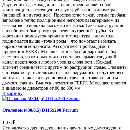
Двустенный дымоход или сэндвич представляет собой
конструкцию, состоящую из двух труб разного диаметра
(внешней и внутренней). Пространство между этими трубами
заполнено теплоизоляционным негорючим материалом из
базальтового волокна высокого качества. Такая конструкция
способствует быстрому прогреву внутренней трубы. За
короткий промежуток времени температура в дымоходе
поднимается выше «точки росы», что помогает избежать
образования конденсата. Ассортимент производимой
продукции FERRUM включает в себя стандартный набор
элементов, из которых можно составить дымоотводящий
канал практически любого уровня сложности. Каждый
элемент соединяется с другим по раструбной схеме. Элементы
системы могут использоваться для наружного и внутреннего
монтажа, а также для установки отдельно стоящих систем
дымоотведения. Выпуск элементов FERRUM осуществляется
в диапазоне диаметров от 80 до 300 мм.
В корзину
Оголовок (430/0,5) D115х200 Ferrum
1 372
₽
Используется для предохранения двустенных дымоходов от