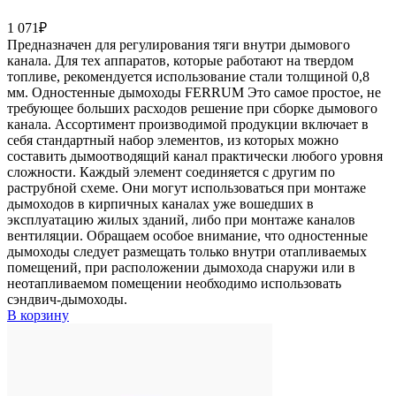
1 071
₽
Предназначен для регулирования тяги внутри дымового
канала. Для тех аппаратов, которые работают на твердом
топливе, рекомендуется использование стали толщиной 0,8
мм. Одностенные дымоходы FERRUM Это самое простое, не
требующее больших расходов решение при сборке дымового
канала. Ассортимент производимой продукции включает в
себя стандартный набор элементов, из которых можно
составить дымоотводящий канал практически любого уровня
сложности. Каждый элемент соединяется с другим по
раструбной схеме. Они могут использоваться при монтаже
дымоходов в кирпичных каналах уже вошедших в
эксплуатацию жилых зданий, либо при монтаже каналов
вентиляции. Обращаем особое внимание, что одностенные
дымоходы следует размещать только внутри отапливаемых
помещений, при расположении дымохода снаружи или в
неотапливаемом помещении необходимо использовать
сэндвич-дымоходы.
В корзину