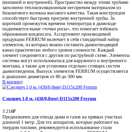
(внешней и внутренней). Пространство между этими трубами
заполнено теплоизоляционным негорючим материалом из
базальтового волокна высокого качества. Такая конструкция
способствует быстрому прогреву внутренней трубы. За
короткий промежуток времени температура в дымоходе
поднимается выше «точки росы», что помогает избежать
образования конденсата. Ассортимент производимой
продукции FERRUM включает в себя стандартный набор
элементов, из которых можно составить дымоотводящий
канал практически любого уровня сложности. Каждый
элемент соединяется с другим по раструбной схеме. Элементы
системы могут использоваться для наружного и внутреннего
монтажа, а также для установки отдельно стоящих систем
дымоотведения. Выпуск элементов FERRUM осуществляется
в диапазоне диаметров от 80 до 300 мм.
В корзину
Сэндвич 1,0 м. (430/0,8мм) D115х200 Ferrum
3 218
₽
Предназначен для отвода дыма и газов на прямых участках
длинной 1 метр. Для тех аппаратов, которые работают на
твердом топливе, рекомендуется использование стали