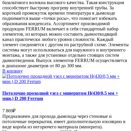
базальтового волокна высокого качества. Такая конструкция
способствует быстрому прогреву внутренней трубы. За
короткий промежуток времени температура в дымоходе
поднимается выше «точки росы», что помогает избежать
образования конденсата. Ассортимент производимой
продукции FERRUM включает в себя стандартный набор
элементов, из которых можно составить дымоотводящий
канал практически любого уровня сложности. Каждый
элемент соединяется с другим по раструбной схеме. Элементы
системы могут использоваться для наружного и внутреннего
монтажа, а также для установки отдельно стоящих систем
дымоотведения. Выпуск элементов FERRUM осуществляется
в диапазоне диаметров от 80 до 300 мм.
В корзину
Потолочно проходной узел с минеритом Н(430/0,5 мм +
мин.) D 200 Ferrum
7 869
₽
Предназначен для прохода дымохода через стеновые и
потолочные перекрытия, имеет дополнительную изоляцию в
виде короба из негорючего материала (минерита).