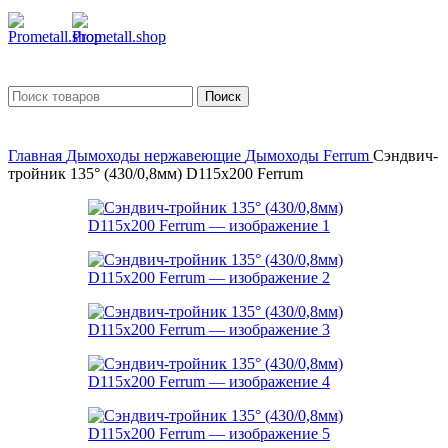
0
элементов
/
0
₽
Поиск
Главная
Дымоходы нержавеющие
Дымоходы Ferrum
Сэндвич-
тройник 135° (430/0,8мм) D115х200 Ferrum