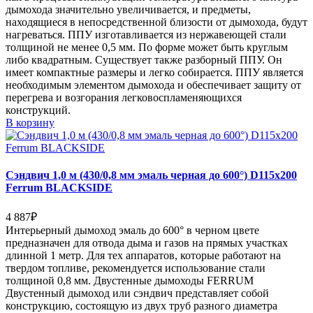
дымохода значительно увеличивается, и предметы,
находящиеся в непосредственной близости от дымохода, будут
нагреваться. ППУ изготавливается из нержавеющей стали
толщиной не менее 0,5 мм. По форме может быть круглым
либо квадратным. Существует также разборный ППУ. Он
имеет компактные размеры и легко собирается. ППУ является
необходимым элементом дымохода и обеспечивает защиту от
перегрева и возгорания легковоспламеняющихся
конструкций.
В корзину
Сэндвич 1,0 м (430/0,8 мм эмаль черная до 600°) D115х200
Ferrum BLACKSIDE
4 887
₽
Интерьерный дымоход эмаль до 600° в черном цвете
предназначен для отвода дыма и газов на прямых участках
длинной 1 метр. Для тех аппаратов, которые работают на
твердом топливе, рекомендуется использование стали
толщиной 0,8 мм. Двустенные дымоходы FERRUM
Двустенный дымоход или сэндвич представляет собой
конструкцию, состоящую из двух труб разного диаметра