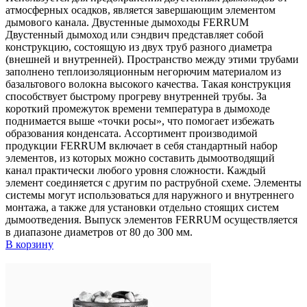
атмосферных осадков, является завершающим элементом
дымового канала. Двустенные дымоходы FERRUM
Двустенный дымоход или сэндвич представляет собой
конструкцию, состоящую из двух труб разного диаметра
(внешней и внутренней). Пространство между этими трубами
заполнено теплоизоляционным негорючим материалом из
базальтового волокна высокого качества. Такая конструкция
способствует быстрому прогреву внутренней трубы. За
короткий промежуток времени температура в дымоходе
поднимается выше «точки росы», что помогает избежать
образования конденсата. Ассортимент производимой
продукции FERRUM включает в себя стандартный набор
элементов, из которых можно составить дымоотводящий
канал практически любого уровня сложности. Каждый
элемент соединяется с другим по раструбной схеме. Элементы
системы могут использоваться для наружного и внутреннего
монтажа, а также для установки отдельно стоящих систем
дымоотведения. Выпуск элементов FERRUM осуществляется
в диапазоне диаметров от 80 до 300 мм.
В корзину