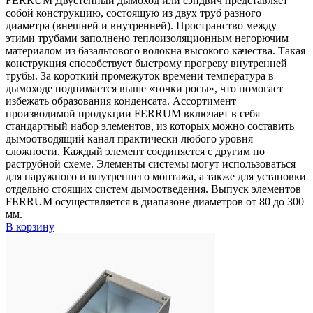
FERRUM Двустенный дымоход или сэндвич представляет
собой конструкцию, состоящую из двух труб разного
диаметра (внешней и внутренней). Пространство между
этими трубами заполнено теплоизоляционным негорючим
материалом из базальтового волокна высокого качества. Такая
конструкция способствует быстрому прогреву внутренней
трубы. За короткий промежуток времени температура в
дымоходе поднимается выше «точки росы», что помогает
избежать образования конденсата. Ассортимент
производимой продукции FERRUM включает в себя
стандартный набор элементов, из которых можно составить
дымоотводящий канал практически любого уровня
сложности. Каждый элемент соединяется с другим по
раструбной схеме. Элементы системы могут использоваться
для наружного и внутреннего монтажа, а также для установки
отдельно стоящих систем дымоотведения. Выпуск элементов
FERRUM осуществляется в диапазоне диаметров от 80 до 300
мм.
В корзину