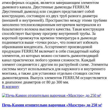
атмосферных осадков, является завершающим элементом
дымового канала. Двустенные дымоходы FERRUM
Двустенный дымоход или сэндвич представляет собой
конструкцию, состоящую из двух труб разного диаметра
(внешней и внутренней). Пространство между этими трубами
заполнено теплоизоляционным негорючим материалом из
базальтового волокна высокого качества. Такая конструкция
способствует быстрому прогреву внутренней трубы. За
короткий промежуток времени температура в дымоходе
поднимается выше «точки росы», что помогает избежать
образования конденсата. Ассортимент производимой
продукции FERRUM включает в себя стандартный набор
элементов, из которых можно составить дымоотводящий
канал практически любого уровня сложности. Каждый
элемент соединяется с другим по раструбной схеме. Элементы
системы могут использоваться для наружного и внутреннего
монтажа, а также для установки отдельно стоящих систем
дымоотведения. Выпуск элементов FERRUM осуществляется
в диапазоне диаметров от 80 до 300 мм.
В корзину
Печь-Камин отопительно варочная «Маэстро» до 250 м³