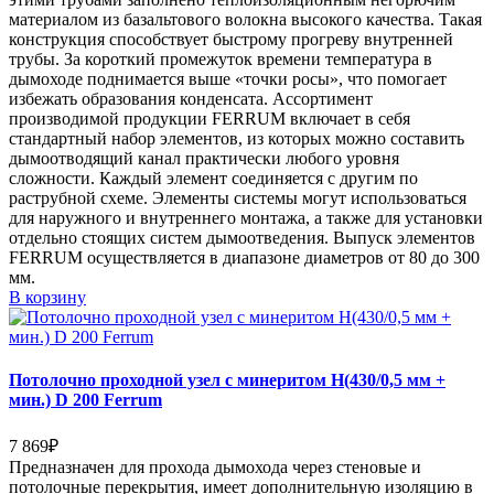
материалом из базальтового волокна высокого качества. Такая
конструкция способствует быстрому прогреву внутренней
трубы. За короткий промежуток времени температура в
дымоходе поднимается выше «точки росы», что помогает
избежать образования конденсата. Ассортимент
производимой продукции FERRUM включает в себя
стандартный набор элементов, из которых можно составить
дымоотводящий канал практически любого уровня
сложности. Каждый элемент соединяется с другим по
раструбной схеме. Элементы системы могут использоваться
для наружного и внутреннего монтажа, а также для установки
отдельно стоящих систем дымоотведения. Выпуск элементов
FERRUM осуществляется в диапазоне диаметров от 80 до 300
мм.
В корзину
Потолочно проходной узел с минеритом Н(430/0,5 мм +
мин.) D 200 Ferrum
7 869
₽
Предназначен для прохода дымохода через стеновые и
потолочные перекрытия, имеет дополнительную изоляцию в