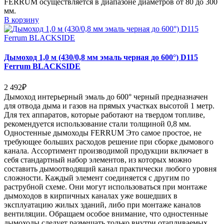
FERRUM осуществляется в диапазоне диаметров от 80 до 300
мм.
В корзину
Дымоход 1,0 м (430/0,8 мм эмаль черная до 600°) D115
Ferrum BLACKSIDE
2 492
₽
Дымоход интерьерный эмаль до 600° черный предназначен
для отвода дыма и газов на прямых участках высотой 1 метр.
Для тех аппаратов, которые работают на твердом топливе,
рекомендуется использование стали толщиной 0,8 мм.
Одностенные дымоходы FERRUM Это самое простое, не
требующее больших расходов решение при сборке дымового
канала. Ассортимент производимой продукции включает в
себя стандартный набор элементов, из которых можно
составить дымоотводящий канал практически любого уровня
сложности. Каждый элемент соединяется с другим по
раструбной схеме. Они могут использоваться при монтаже
дымоходов в кирпичных каналах уже вошедших в
эксплуатацию жилых зданий, либо при монтаже каналов
вентиляции. Обращаем особое внимание, что одностенные
дымоходы следует размещать только внутри отапливаемых