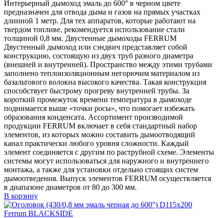
Интерьерный дымоход эмаль до 600° в черном цвете
предназначен для отвода дыма и газов на прямых участках
длинной 1 метр. Для тех аппаратов, которые работают на
твердом топливе, рекомендуется использование стали
толщиной 0,8 мм. Двустенные дымоходы FERRUM
Двустенный дымоход или сэндвич представляет собой
конструкцию, состоящую из двух труб разного диаметра
(внешней и внутренней). Пространство между этими трубами
заполнено теплоизоляционным негорючим материалом из
базальтового волокна высокого качества. Такая конструкция
способствует быстрому прогреву внутренней трубы. За
короткий промежуток времени температура в дымоходе
поднимается выше «точки росы», что помогает избежать
образования конденсата. Ассортимент производимой
продукции FERRUM включает в себя стандартный набор
элементов, из которых можно составить дымоотводящий
канал практически любого уровня сложности. Каждый
элемент соединяется с другим по раструбной схеме. Элементы
системы могут использоваться для наружного и внутреннего
монтажа, а также для установки отдельно стоящих систем
дымоотведения. Выпуск элементов FERRUM осуществляется
в диапазоне диаметров от 80 до 300 мм.
В корзину