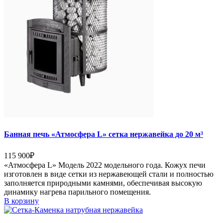
Банная печь «Атмосфера L» сетка нержавейка до 20 м³
115 900
₽
«Атмосфера L» Модель 2022 модельного года. Кожух печи
изготовлен в виде сетки из нержавеющей стали и полностью
заполняется природными камнями, обеспечивая высокую
динамику нагрева парильного помещения.
В корзину