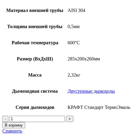
Материал внешней трубы
AISI 304
Толщина внешней трубы
0,5мм
Рабочая температура
600°C
Размер (ВхДхШ)
285х200х260мм
Масса
2,32кг
Дымоходная система
Двустенные дымоходы
Серия дымоходов
КРАФТ Стандарт ТермоЭмаль
Количество
товара
В корзину
КРАФТ
Сравнить