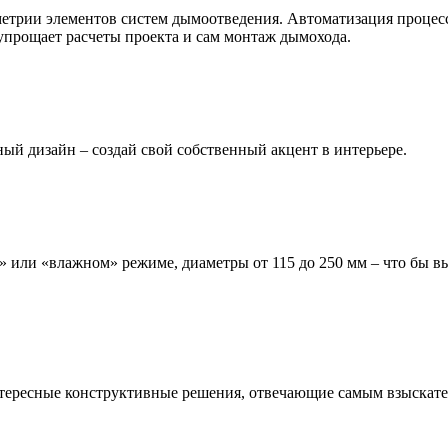
метрии элементов систем дымоотведения. Автоматизация процесс
упрощает расчеты проекта и сам монтаж дымохода.
ый дизайн – создай свой собственный акцент в интерьере.
м» или «влажном» режиме, диаметры от 115 до 250 мм – что бы
тересные конструктивные решения, отвечающие самым взыскате