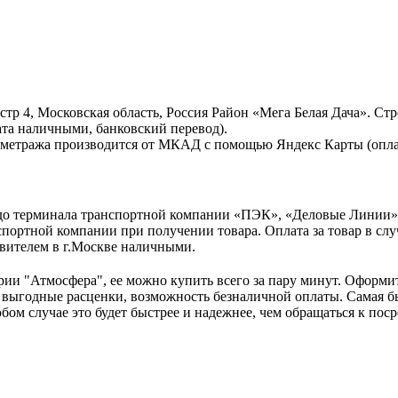
тр 4, Московская область, Россия Район «Мега Белая Дача». Стр
та наличными, банковский перевод).
ометража производится от МКАД с помощью Яндекс Карты (опла
, до терминала транспортной компании «ПЭК», «Деловые Линии
портной компании при получении товара. Оплата за товар в слу
вителем в г.Москве наличными.
рии "Атмосфера", ее можно купить всего за пару минут. Оформите
 выгодные расценки, возможность безналичной оплаты. Самая б
любом случае это будет быстрее и надежнее, чем обращаться к п