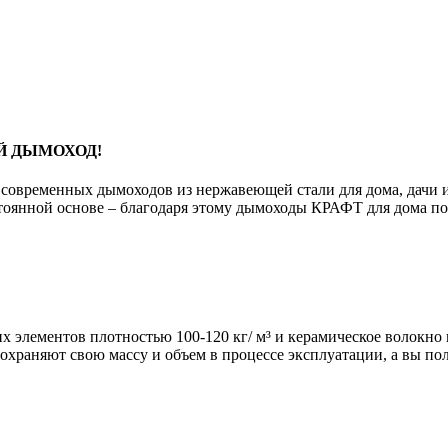
Й ДЫМОХОД!
современных дымоходов из нержавеющей стали для дома, дачи и
тоянной основе – благодаря этому дымоходы КРАФТ для дома по
х элементов плотностью 100-120 кг/ м³ и керамическое волокно 
охраняют свою массу и объем в процессе эксплуатации, а вы по