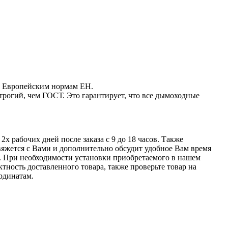
ие Европейским нормам EН.
трогий, чем ГОСТ. Это гарантирует, что все дымоходные
х рабочих дней после заказа с 9 до 18 часов. Также
свяжется с Вами и дополнительно обсудит удобное Вам время
н. При необходимости установки приобретаемого в нашем
тность доставленного товара, также проверьте товар на
рдинатам.