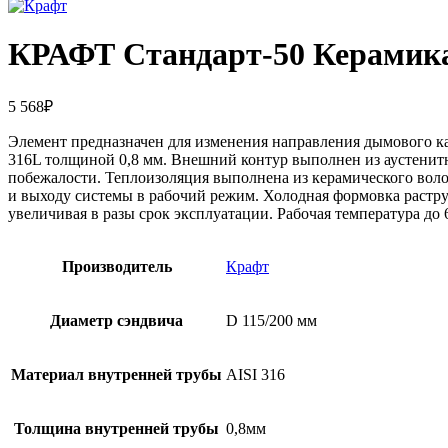
КРАФТ Стандарт-50 Керамика Т
5 568
₽
Элемент предназначен для изменения направления дымового ка
316L толщиной 0,8 мм. Внешний контур выполнен из аустенитн
побежалости. Теплоизоляция выполнена из керамического волок
и выходу системы в рабочий режим. Холодная формовка растру
увеличивая в разы срок эксплуатации. Рабочая температура до 
Производитель
Крафт
Диаметр сэндвича
D 115/200 мм
Материал внутренней трубы
AISI 316
Толщина внутренней трубы
0,8мм