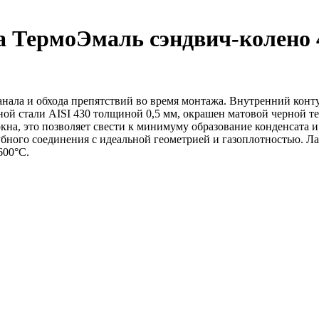
ермоЭмаль сэндвич-колено 45°
нала и обхода препятствий во время монтажа. Внутренний конт
ой стали AISI 430 толщиной 0,5 мм, окрашен матовой черной т
на, это позволяет свести к минимуму образование конденсата и
бного соединения с идеальной геометрией и газоплотностью. Ла
600°С.