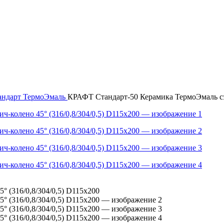
ндарт ТермоЭмаль
КРАФТ Стандарт-50 Керамика ТермоЭмаль сэн