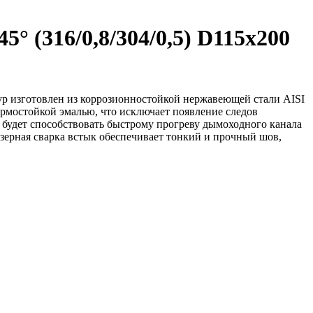
 (316/0,8/304/0,5) D115х200
ур изготовлен из коррозионностойкой нержавеющей стали AISI
ермостойкой эмалью, что исключает появление следов
 будет способствовать быстрому прогреву дымоходного канала
зерная сварка встык обеспечивает тонкий и прочный шов,