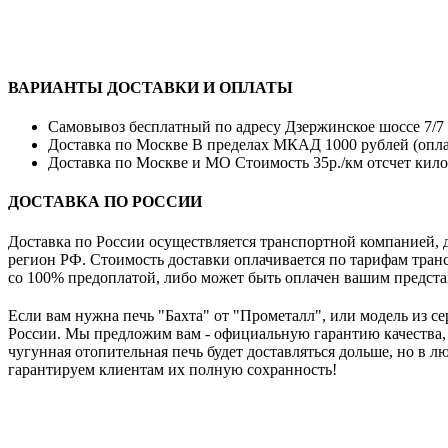
ВАРИАНТЫ ДОСТАВКИ И ОПЛАТЫ
Самовывоз бесплатный по адресу Дзержинское шоссе 7/7 с
Доставка по Москве В пределах МКАД 1000 рублей (опла
Доставка по Москве и МО Стоимость 35р./км отсчет кил
ДОСТАВКА ПО РОССИИ
Доставка по России осуществляется транспортной компанией
регион РФ. Стоимость доставки оплачивается по тарифам транс
со 100% предоплатой, либо может быть оплачен вашим предста
Если вам нужна печь "Бахта" от "Прометалл", или модель из се
России. Мы предложим вам - официальную гарантию качества,
чугунная отопительная печь будет доставляться дольше, но в 
гарантируем клиентам их полную сохранность!