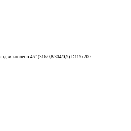
двич-колено 45° (316/0,8/304/0,5) D115х200