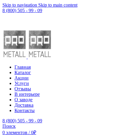
Skip to navigation
Skip to main content
8 (800) 505 - 99 - 09
Главная
Каталог
Акции
Услуги
Отзывы
В интерьере
О заводе
Доставка
Контакты
8 (800) 505 - 99 - 09
Поиск
0
элементов
/
0
₽