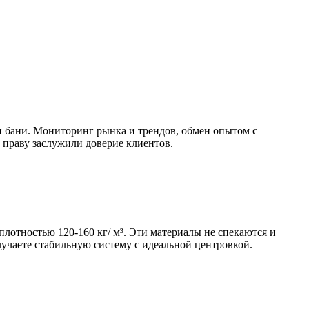
 бани. Мониторинг рынка и трендов, обмен опытом с
 праву заслужили доверие клиентов.
плотностью 120-160 кг/ м³. Эти материалы не спекаются и
лучаете стабильную систему с идеальной центровкой.