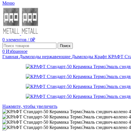
Меню
0
элементов
/
0
₽
Поиск
0
Избранное
Главная
Дымоходы нержавеющие
Дымоходы Крафт
КРАФТ Ста
Нажмите, чтобы увеличить